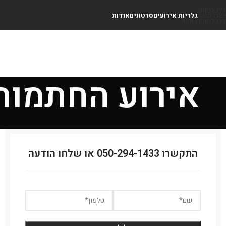
דלג לניווט
צרו קשר
גלריות אירועים
סרטונים
אודות
דלג לתוכן ראשי
אירוע החתמות
התקשרו 050-294-1433 או שלחו הודעה