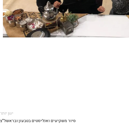
ישן יותר
סיור משקיעים ואנליסטים בטבעון ובראשל"צ