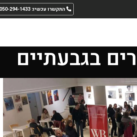
התקשרו עכשיו: 050-294-1433
ים בגבעתיים